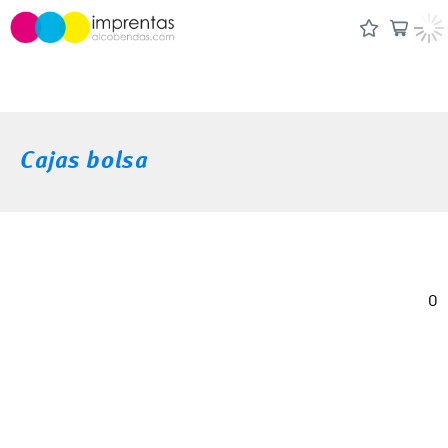
Cajas bolsa
0