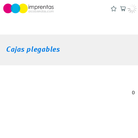
Cajas plegables
0