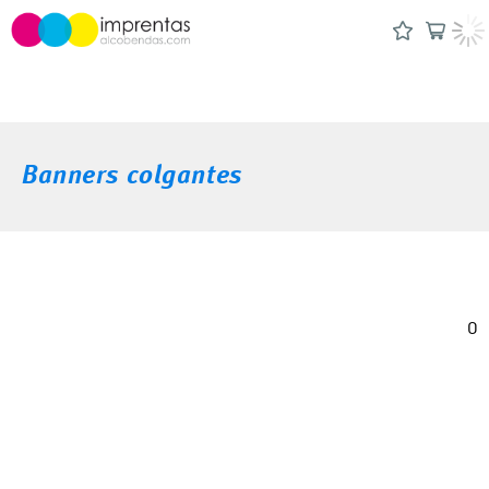
Banners colgantes
0