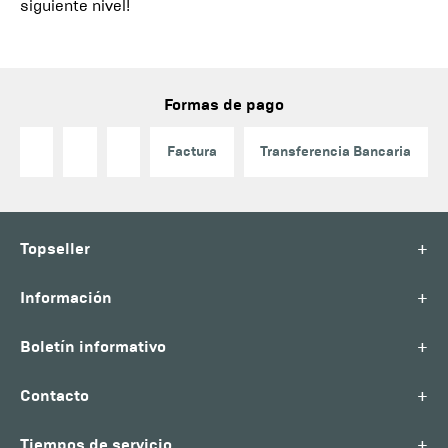
siguiente nivel!
Formas de pago
Factura
Transferencia Bancaria
+
Topseller
+
Información
+
Boletín informativo
+
Contacto
+
Tiempos de servicio