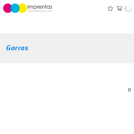
Gorros
0