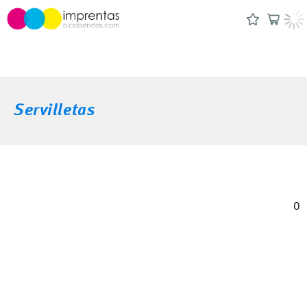
Servilletas
0