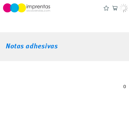
Notas adhesivas
0