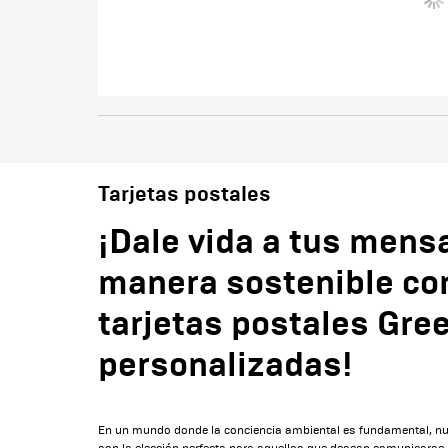
Tarjetas postales
¡Dale vida a tus mens
manera sostenible co
tarjetas postales Gre
personalizadas!
En un mundo donde la conciencia ambiental es fundamental, nu