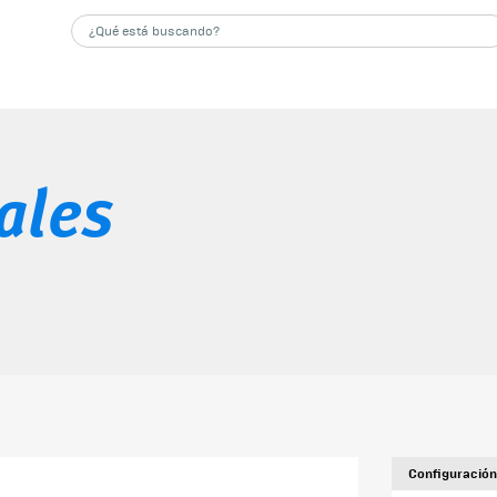
ales
Configuración