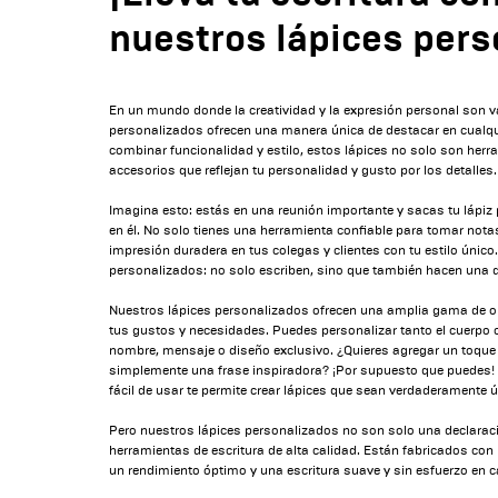
nuestros lápices pers
En un mundo donde la creatividad y la expresión personal son v
personalizados ofrecen una manera única de destacar en cualqu
combinar funcionalidad y estilo, estos lápices no solo son herr
accesorios que reflejan tu personalidad y gusto por los detalles.
Imagina esto: estás en una reunión importante y sacas tu lápi
en él. No solo tienes una herramienta confiable para tomar not
impresión duradera en tus colegas y clientes con tu estilo único
personalizados: no solo escriben, sino que también hacen una d
Nuestros lápices personalizados ofrecen una amplia gama de o
tus gustos y necesidades. Puedes personalizar tanto el cuerpo c
nombre, mensaje o diseño exclusivo. ¿Quieres agregar un toque d
simplemente una frase inspiradora? ¡Por supuesto que puedes!
fácil de usar te permite crear lápices que sean verdaderamente ú
Pero nuestros lápices personalizados no son solo una declaraci
herramientas de escritura de alta calidad. Están fabricados co
un rendimiento óptimo y una escritura suave y sin esfuerzo en c