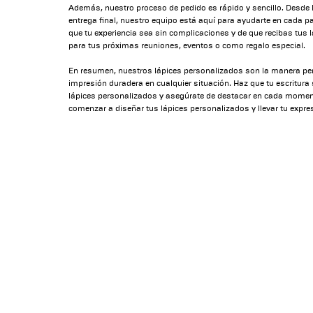
Además, nuestro proceso de pedido es rápido y sencillo. Desde l
entrega final, nuestro equipo está aquí para ayudarte en cada
que tu experiencia sea sin complicaciones y de que recibas tus 
para tus próximas reuniones, eventos o como regalo especial.
En resumen, nuestros lápices personalizados son la manera perfe
impresión duradera en cualquier situación. Haz que tu escritur
lápices personalizados y asegúrate de destacar en cada mome
comenzar a diseñar tus lápices personalizados y llevar tu expres