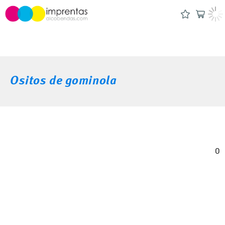
Ositos de gominola
0