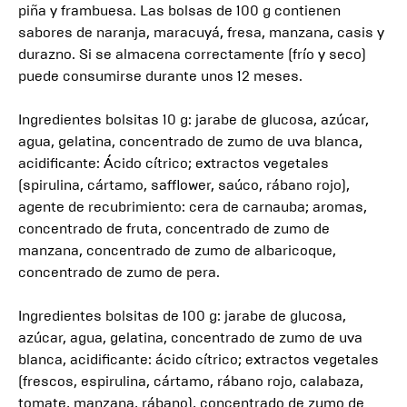
piña y frambuesa. Las bolsas de 100 g contienen
sabores de naranja, maracuyá, fresa, manzana, casis y
durazno. Si se almacena correctamente (frío y seco)
puede consumirse durante unos 12 meses.
Ingredientes bolsitas 10 g: jarabe de glucosa, azúcar,
agua, gelatina, concentrado de zumo de uva blanca,
acidificante: Ácido cítrico; extractos vegetales
(spirulina, cártamo, safflower, saúco, rábano rojo),
agente de recubrimiento: cera de carnauba; aromas,
concentrado de fruta, concentrado de zumo de
manzana, concentrado de zumo de albaricoque,
concentrado de zumo de pera.
Ingredientes bolsitas de 100 g: jarabe de glucosa,
azúcar, agua, gelatina, concentrado de zumo de uva
blanca, acidificante: ácido cítrico; extractos vegetales
(frescos, espirulina, cártamo, rábano rojo, calabaza,
tomate, manzana, rábano), concentrado de zumo de