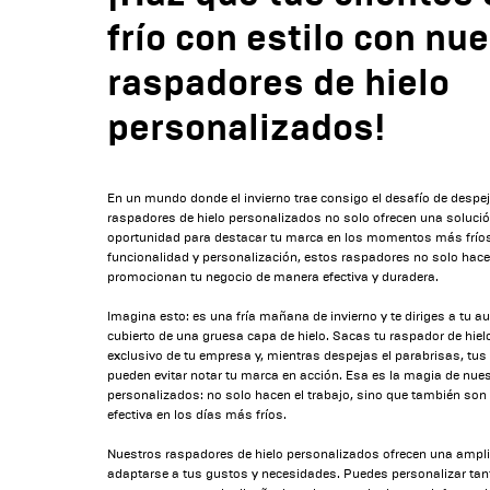
frío con estilo con nu
raspadores de hielo
personalizados!
En un mundo donde el invierno trae consigo el desafío de despeja
raspadores de hielo personalizados no solo ofrecen una soluci
oportunidad para destacar tu marca en los momentos más frío
funcionalidad y personalización, estos raspadores no solo hace
promocionan tu negocio de manera efectiva y duradera.
Imagina esto: es una fría mañana de invierno y te diriges a tu a
cubierto de una gruesa capa de hielo. Sacas tu raspador de hiel
exclusivo de tu empresa y, mientras despejas el parabrisas, tus 
pueden evitar notar tu marca en acción. Esa es la magia de nue
personalizados: no solo hacen el trabajo, sino que también so
efectiva en los días más fríos.
Nuestros raspadores de hielo personalizados ofrecen una ampl
adaptarse a tus gustos y necesidades. Puedes personalizar tant