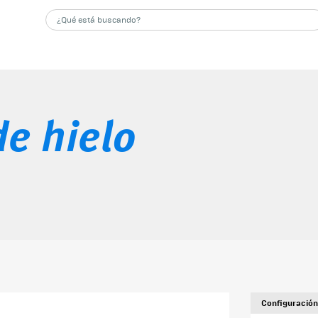
e hielo
Configuración