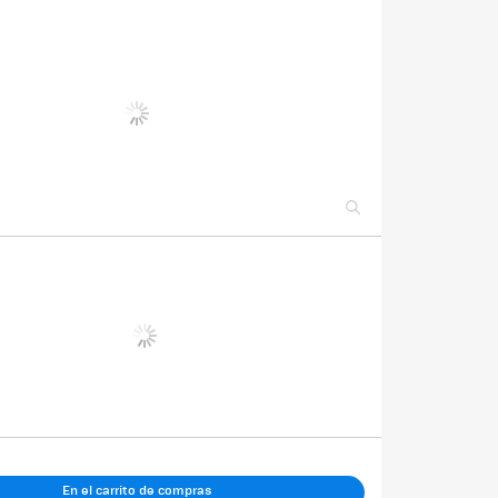
En el carrito de compras